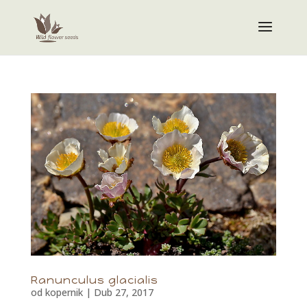
Ranunculus glacialis
od
kopernik
|
Dub 27, 2017