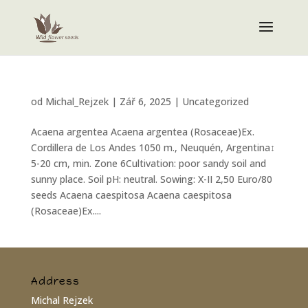
od
Michal_Rejzek
|
Zář 6, 2025
|
Uncategorized
Acaena argentea Acaena argentea (Rosaceae)Ex.
Cordillera de Los Andes 1050 m., Neuquén, Argentina↕
5-20 cm, min. Zone 6Cultivation: poor sandy soil and
sunny place. Soil pH: neutral. Sowing: X-II 2,50 Euro/80
seeds Acaena caespitosa Acaena caespitosa
(Rosaceae)Ex....
Address
Michal Rejzek