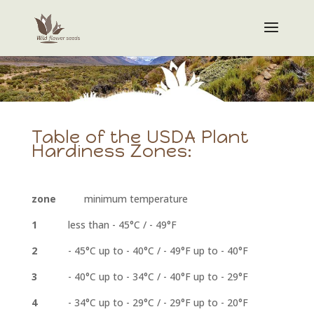
Table of the USDA Plant
Hardiness Zones:
zone
minimum temperature
1
less than - 45°C / - 49°F
2
- 45°C up to - 40°C / - 49°F up to - 40°F
3
- 40°C up to - 34°C / - 40°F up to - 29°F
4
- 34°C up to - 29°C / - 29°F up to - 20°F